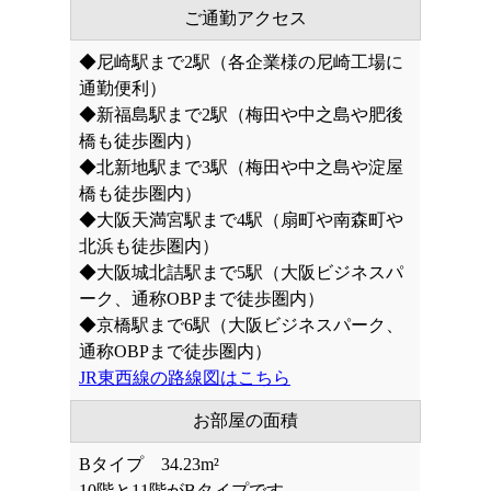
ご通勤アクセス
◆尼崎駅まで2駅（各企業様の尼崎工場に
通勤便利）
◆新福島駅まで2駅（梅田や中之島や肥後
橋も徒歩圏内）
◆北新地駅まで3駅（梅田や中之島や淀屋
橋も徒歩圏内）
◆大阪天満宮駅まで4駅（扇町や南森町や
北浜も徒歩圏内）
◆大阪城北詰駅まで5駅（大阪ビジネスパ
ーク、通称OBPまで徒歩圏内）
◆京橋駅まで6駅（大阪ビジネスパーク、
通称OBPまで徒歩圏内）
JR東西線の路線図はこちら
お部屋の面積
Bタイプ 34.23m²
10階と11階がBタイプです