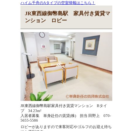
ハイム千舟のAタイプの空室情報はこちら！
JR東西線御幣島駅 家具付き賃貸マ
ンション ロビー
JR東西線御幣島駅家具付き賃貸マンション Bタイ
プ 34.23m²
入居者募集 単身赴任の賃貸(株) 担当 田野上 070-
5655-5586
ロビーがありますので来客対応やゴルフのお迎え待ち