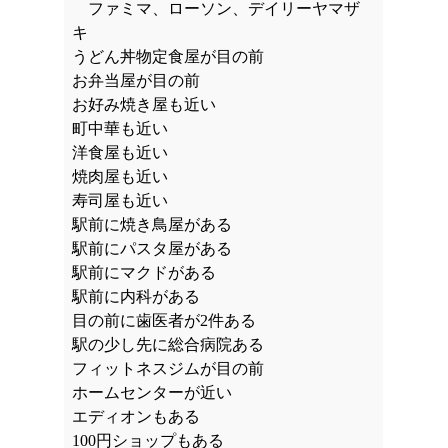
ファミマ、ローソン、デイリーヤマザ
キ
うどん丼物定食屋が目の前
お弁当屋が目の前
お好み焼き屋も近い
町中華も近い
洋食屋も近い
焼肉屋も近い
寿司屋も近い
駅前に焼き鳥屋がある
駅前にパスタ屋がある
駅前にマクドがある
駅前に内科がある
目の前に歯医者が2件ある
駅の少し先に総合病院ある
フィットネスジムが目の前
ホームセンターが近い
エディオンもある
100円ショップもある