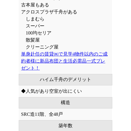
古本屋もある
アクロスプラザ千舟がある
しまむら
スーパー
100均セリア
散髪屋
クリーニング屋
単身赴任の賃貸㈱で見学4物件以内のご成
約者様に新品布団と生活必需品一式プレ
ゼント！
ハイム千舟のデメリット
◆人気があり空室が出にくい
構造
SRC造11階、全48戸
築年数