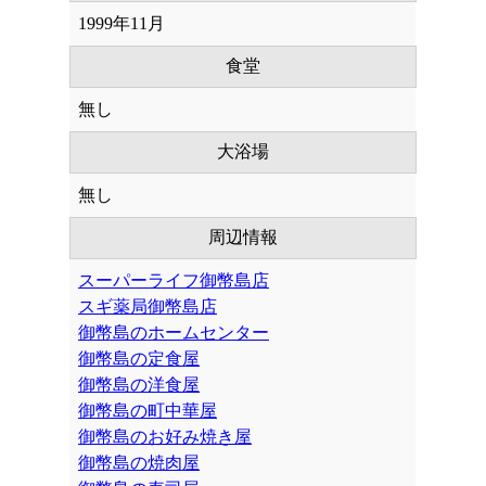
1999年11月
食堂
無し
大浴場
無し
周辺情報
スーパーライフ御幣島店
スギ薬局御幣島店
御幣島のホームセンター
御幣島の定食屋
御幣島の洋食屋
御幣島の町中華屋
御幣島のお好み焼き屋
御幣島の焼肉屋