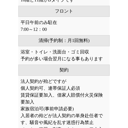
フロント
平日午前のみ駐在
7:00～12：00
清掃(予約制：月1回無料)
浴室・トイレ・洗面台・ゴミ回収
予約が多い場合翌月になる事もあります
契約
法人契約が殆どですが
個人契約可、連帯保証人必須
賃貸保証要加入、借家人賠償付火災保険
要加入
家族宿泊可(事前申請必要)
入居者の殆どが法人契約の単身赴任者で
す、騒音や風紀を乱す迷惑行為禁止