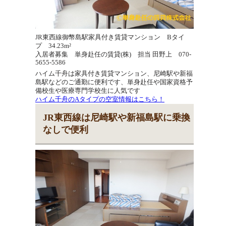
JR東西線御幣島駅家具付き賃貸マンション Bタイ
プ 34.23m²
入居者募集 単身赴任の賃貸(株) 担当 田野上 070-
5655-5586
ハイム千舟は家具付き賃貸マンション、尼崎駅や新福
島駅などのご通勤に便利です、単身赴任や国家資格予
備校生や医療専門学校生に人気です
ハイム千舟のAタイプの空室情報はこちら！
JR東西線は尼崎駅や新福島駅に乗換
なしで便利