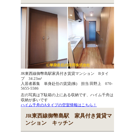
JR東西線御幣島駅家具付き賃貸マンション Bタイ
プ 34.23m²
入居者募集 単身赴任の賃貸(株) 担当 田野上 070-
5655-5586
左の写真は下駄箱の上にある収納です、ハイム千舟は
収納が多いです
ハイム千舟のAタイプの空室情報はこちら！
JR東西線御幣島駅 家具付き賃貸マ
ンション キッチン