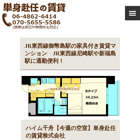
JR東西線御幣島駅の家具付き賃貸マ
ンション JR東西線尼崎駅や新福島
駅に通勤便利！
ハイム千舟【今週の空室】単身赴任
の賃貸株式会社