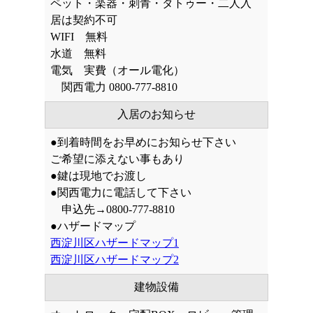
ペット・楽器・刺青・タトゥー・二人入
居は契約不可
WIFI 無料
水道 無料
電気 実費（オール電化）
関西電力 0800-777-8810
入居のお知らせ
●到着時間をお早めにお知らせ下さい
ご希望に添えない事もあり
●鍵は現地でお渡し
●関西電力に電話して下さい
申込先→0800-777-8810
●ハザードマップ
西淀川区ハザードマップ1
西淀川区ハザードマップ2
建物設備