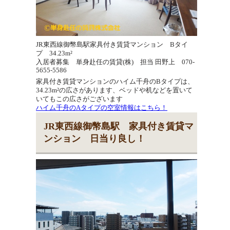
JR東西線御幣島駅家具付き賃貸マンション Bタイ
プ 34.23m²
入居者募集 単身赴任の賃貸(株) 担当 田野上 070-
5655-5586
家具付き賃貸マンションのハイム千舟のBタイプは、
34.23m²の広さがあります、ベッドや机などを置いて
いてもこの広さがございます
ハイム千舟のAタイプの空室情報はこちら！
JR東西線御幣島駅 家具付き賃貸マ
ンション 日当り良し！