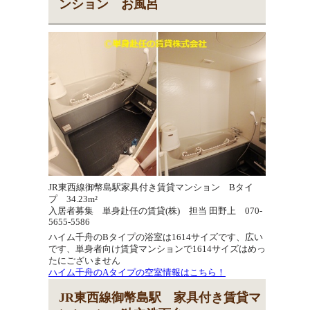
ンション お風呂
JR東西線御幣島駅家具付き賃貸マンション Bタイ
プ 34.23m²
入居者募集 単身赴任の賃貸(株) 担当 田野上 070-
5655-5586
ハイム千舟のBタイプの浴室は1614サイズです、広い
です、単身者向け賃貸マンションで1614サイズはめっ
たにございません
ハイム千舟のAタイプの空室情報はこちら！
JR東西線御幣島駅 家具付き賃貸マ