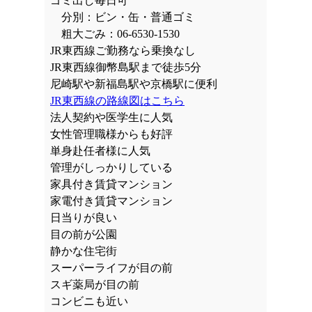
ゴミ出し毎日可
分別：ビン・缶・普通ゴミ
粗大ごみ：06-6530-1530
JR東西線ご勤務なら乗換なし
JR東西線御幣島駅まで徒歩5分
尼崎駅や新福島駅や京橋駅に便利
JR東西線の路線図はこちら
法人契約や医学生に人気
女性管理職様からも好評
単身赴任者様に人気
管理がしっかりしている
家具付き賃貸マンション
家電付き賃貸マンション
日当りが良い
目の前が公園
静かな住宅街
スーパーライフが目の前
スギ薬局が目の前
コンビニも近い